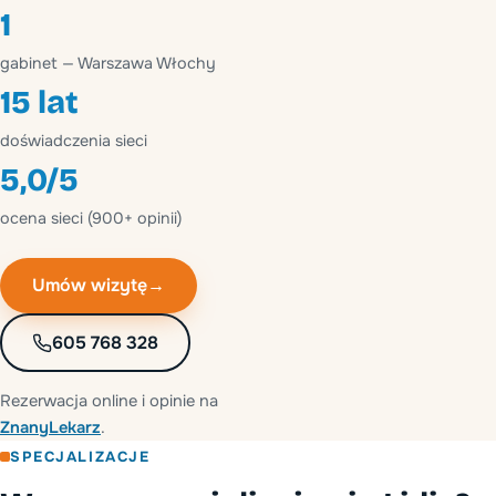
1
gabinet — Warszawa Włochy
15 lat
doświadczenia sieci
5,0/5
ocena sieci (900+ opinii)
Umów wizytę
→
605 768 328
Rezerwacja online i opinie na
ZnanyLekarz
.
SPECJALIZACJE