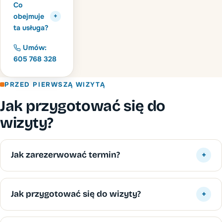
Co
obejmuje
+
ta usługa?
Umów:
605 768 328
PRZED PIERWSZĄ WIZYTĄ
Jak przygotować się do
wizyty?
Jak zarezerwować termin?
+
Jak przygotować się do wizyty?
+