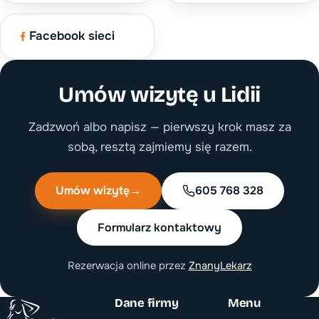
Facebook sieci
Umów wizytę u Lidii
Zadzwoń albo napisz — pierwszy krok masz za
sobą, resztą zajmiemy się razem.
Umów wizytę
→
605 768 328
Formularz kontaktowy
Rezerwacja online przez
ZnanyLekarz
Dane firmy
Menu