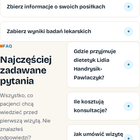
Zbierz informacje o swoich posiłkach
+
Zabierz wyniki badań lekarskich
+
FAQ
Gdzie przyjmuje
Najczęściej
dietetyk Lidia
+
zadawane
Handrysik-
Pawlaczyk?
pytania
Wszystko, co
Ile kosztują
pacjenci chcą
+
konsultacje?
wiedzieć przed
pierwszą wizytą. Nie
znalazłeś
Jak umówić wizytę
odpowiedzi?
+