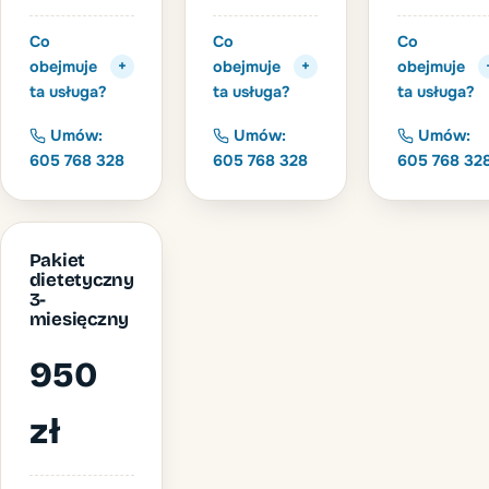
Co
Co
Co
obejmuje
obejmuje
obejmuje
+
+
ta usługa?
ta usługa?
ta usługa?
Umów:
Umów:
Umów:
605 768 328
605 768 328
605 768 32
Pakiet
dietetyczny
3-
miesięczny
950
zł