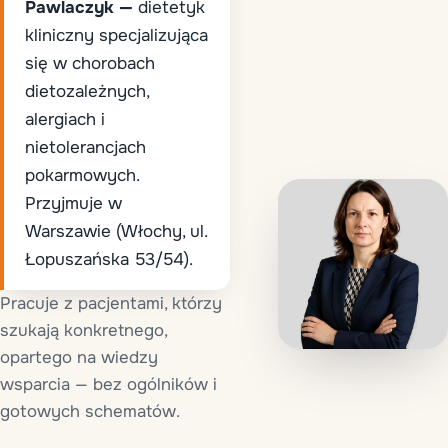
Pawlaczyk —
dietetyk
kliniczny specjalizująca
się w chorobach
dietozależnych,
alergiach i
nietolerancjach
pokarmowych.
Przyjmuje w
Warszawie (Włochy, ul.
Łopuszańska 53/54).
Pracuje z pacjentami, którzy
szukają konkretnego,
opartego na wiedzy
wsparcia — bez ogólników i
gotowych schematów.