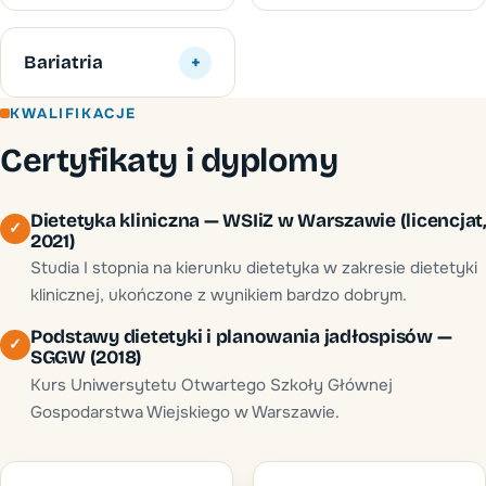
Bariatria
+
KWALIFIKACJE
Certyfikaty i dyplomy
Dietetyka kliniczna — WSIiZ w Warszawie (licencjat,
✓
2021)
Studia I stopnia na kierunku dietetyka w zakresie dietetyki
klinicznej, ukończone z wynikiem bardzo dobrym.
Podstawy dietetyki i planowania jadłospisów —
✓
SGGW (2018)
Kurs Uniwersytetu Otwartego Szkoły Głównej
Gospodarstwa Wiejskiego w Warszawie.